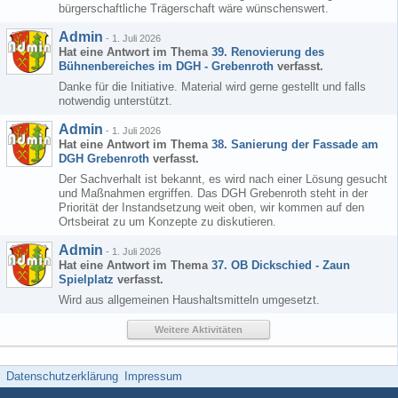
bürgerschaftliche Trägerschaft wäre wünschenswert.
Admin
-
1. Juli 2026
Hat eine Antwort im Thema
39. Renovierung des
Bühnenbereiches im DGH - Grebenroth
verfasst.
Danke für die Initiative. Material wird gerne gestellt und falls
notwendig unterstützt.
Admin
-
1. Juli 2026
Hat eine Antwort im Thema
38. Sanierung der Fassade am
DGH Grebenroth
verfasst.
Der Sachverhalt ist bekannt, es wird nach einer Lösung gesucht
und Maßnahmen ergriffen. Das DGH Grebenroth steht in der
Priorität der Instandsetzung weit oben, wir kommen auf den
Ortsbeirat zu um Konzepte zu diskutieren.
Admin
-
1. Juli 2026
Hat eine Antwort im Thema
37. OB Dickschied - Zaun
Spielplatz
verfasst.
Wird aus allgemeinen Haushaltsmitteln umgesetzt.
Weitere Aktivitäten
Datenschutzerklärung
Impressum