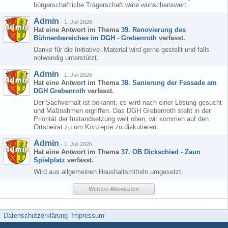
bürgerschaftliche Trägerschaft wäre wünschenswert.
Admin
-
1. Juli 2026
Hat eine Antwort im Thema
39. Renovierung des
Bühnenbereiches im DGH - Grebenroth
verfasst.
Danke für die Initiative. Material wird gerne gestellt und falls
notwendig unterstützt.
Admin
-
1. Juli 2026
Hat eine Antwort im Thema
38. Sanierung der Fassade am
DGH Grebenroth
verfasst.
Der Sachverhalt ist bekannt, es wird nach einer Lösung gesucht
und Maßnahmen ergriffen. Das DGH Grebenroth steht in der
Priorität der Instandsetzung weit oben, wir kommen auf den
Ortsbeirat zu um Konzepte zu diskutieren.
Admin
-
1. Juli 2026
Hat eine Antwort im Thema
37. OB Dickschied - Zaun
Spielplatz
verfasst.
Wird aus allgemeinen Haushaltsmitteln umgesetzt.
Weitere Aktivitäten
Datenschutzerklärung
Impressum